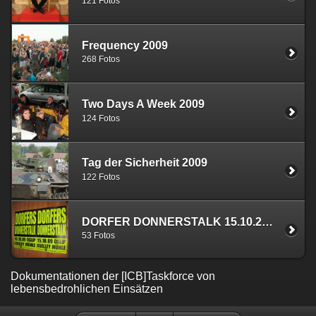
121 Fotos
Frequency 2009
268 Fotos
Two Days A Week 2009
124 Fotos
Tag der Sicherheit 2009
122 Fotos
DORFER DONNERSTALK 15.10.2009 - ORF1 22.10.2009
53 Fotos
Dokumentationen der [ICB]Taskforce von
lebensbedrohlichen Einsätzen