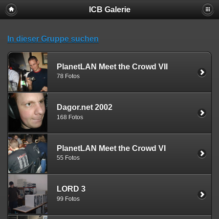
ICB Galerie
In dieser Gruppe suchen
PlanetLAN Meet the Crowd VII
78 Fotos
Dagor.net 2002
168 Fotos
PlanetLAN Meet the Crowd VI
55 Fotos
LORD 3
99 Fotos