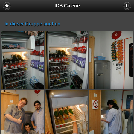
ICB Galerie
In dieser Gruppe suchen