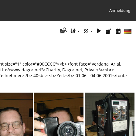
Anmeldung
nt size="1" color="#00CCCC"><b><font face="Verdana, Arial,
"http://www.dagor.net">Charity, Dagor.net, Privat</a><br>
ilnehmer:</b> 40<br> <b>Zeit:</b> 01.06 - 04.06.2001</font>