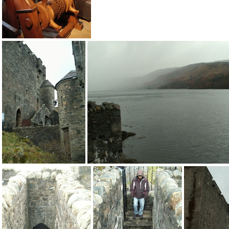
PICT2489.JPG
PICT2488.JPG
PICT2483.JPG
PICT2482.JPG