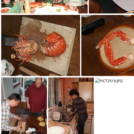
PICT2533.JPG
PICT25
PICT2528.JPG
PICT2527.J