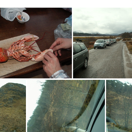
PICT2518.JPG
PICT2517.JPG
PICT2512.JPG
PICT2511.J