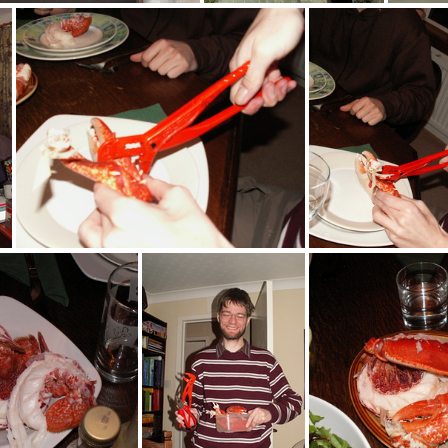
PICT2542.JPG
PICT2541.JPG
P
PICT2536.JPG
PICT