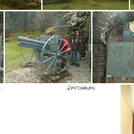
98.JPG
PICT2497.JPG
PICT2492.JPG
PICT