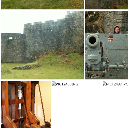
PICT2499.JPG
PICT24
PICT2494.JPG
PICT2493.JPG