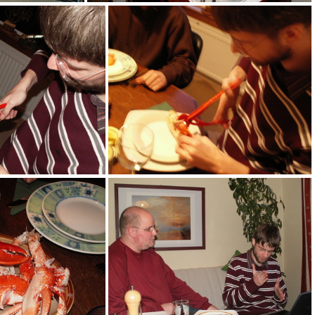
ICT2540.JPG
PICT2539.JPG
2535.JPG
PICT2534.JPG