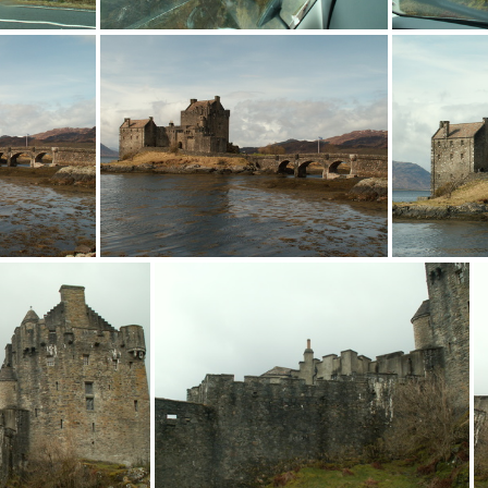
PG
PICT2507.JPG
PG
PICT2502.JPG