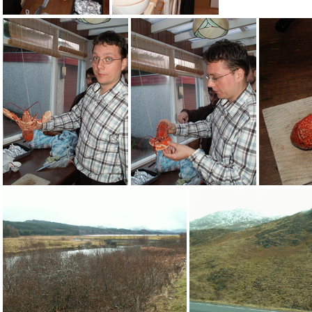
PICT2521.JPG
PICT2520.JPG
PICT2519.JPG
PICT2514.JPG
PICT2513.JPG