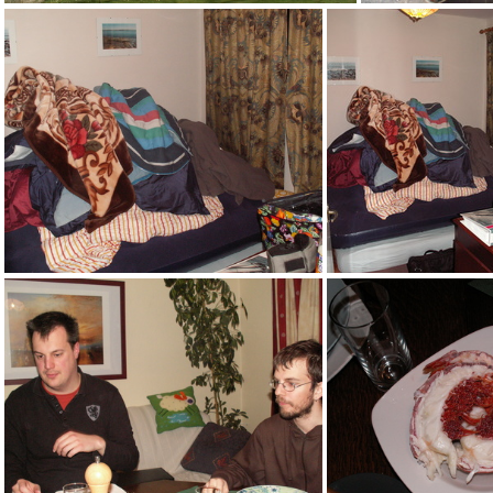
PICT2543.JPG
PICT2538.JPG
PICT2537.JPG