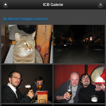
ICB Galerie
In dieser Gruppe suchen