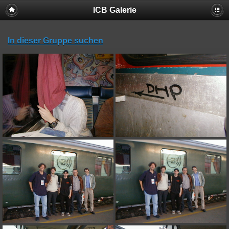
ICB Galerie
In dieser Gruppe suchen