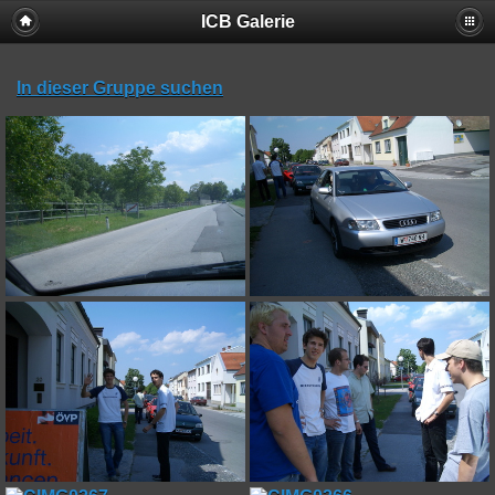
ICB Galerie
In dieser Gruppe suchen