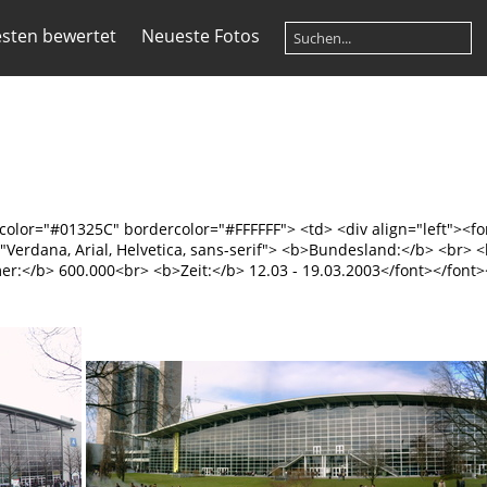
sten bewertet
Neueste Fotos
gcolor="#01325C" bordercolor="#FFFFFF"> <td> <div align="left"><fo
e="Verdana, Arial, Helvetica, sans-serif"> <b>Bundesland:</b> <br
</b> 600.000<br> <b>Zeit:</b> 12.03 - 19.03.2003</font></font></