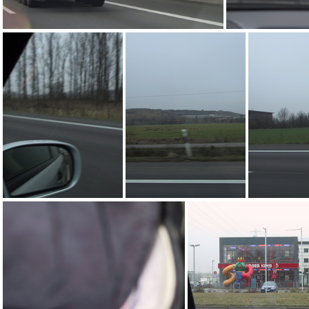
IMG_4317
IMG_4312
IMG_4311
IMG