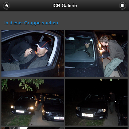
ICB Galerie
In dieser Gruppe suchen