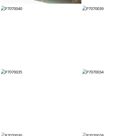
P7070045
P7070044
P7070040
P7070039