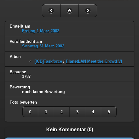
Erstellt am
Freitag 1 März 2002
Veröffentlicht am
Sonntag 31 März 2002
Alben
[ICB]Taskforce
/
PlanetLAN Meet the Crowd VI
Besuche
1787
Bewertung
noch keine Bewertung
Foto bewerten
0
1
2
3
4
5
Kein Kommentar (0)