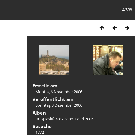
14/538
Erstellt am
Montag 6 November 2006
Veröffentlicht am
Sonntag 3 Dezember 2006
Alben
[ICB]Taskforce
/
Schottland 2006
Besuche
1772