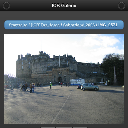
ICB Galerie
Startseite
/
[ICB]Taskforce
/
Schottland 2006
/
IMG_0571