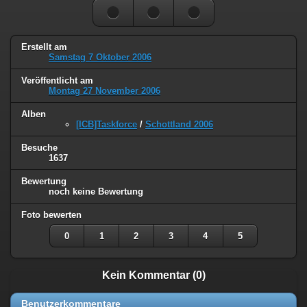
Erstellt am
Samstag 7 Oktober 2006
Veröffentlicht am
Montag 27 November 2006
Alben
[ICB]Taskforce
/
Schottland 2006
Besuche
1637
Bewertung
noch keine Bewertung
Foto bewerten
0
1
2
3
4
5
Kein Kommentar (0)
Benutzerkommentare