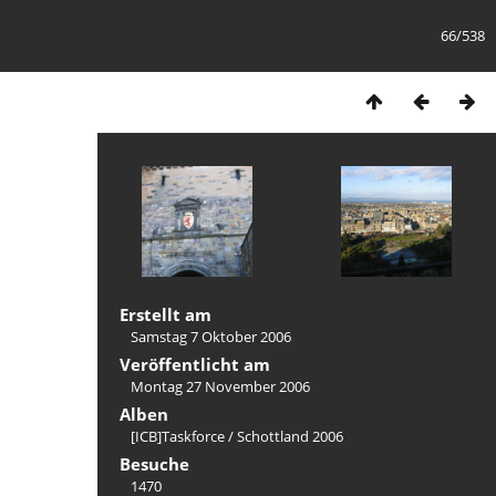
66/538
Erstellt am
Samstag 7 Oktober 2006
Veröffentlicht am
Montag 27 November 2006
Alben
[ICB]Taskforce
/
Schottland 2006
Besuche
1470