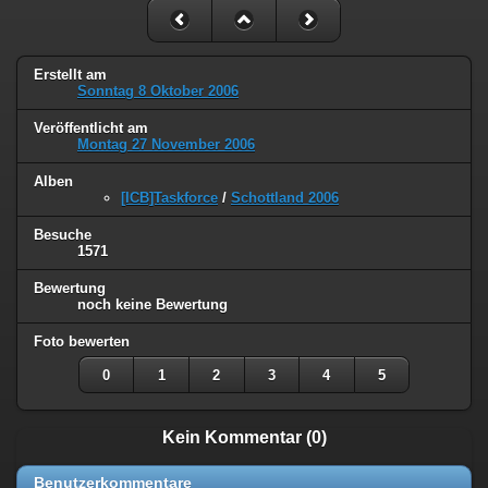
Erstellt am
Sonntag 8 Oktober 2006
Veröffentlicht am
Montag 27 November 2006
Alben
[ICB]Taskforce
/
Schottland 2006
Besuche
1571
Bewertung
noch keine Bewertung
Foto bewerten
0
1
2
3
4
5
Kein Kommentar (0)
Benutzerkommentare