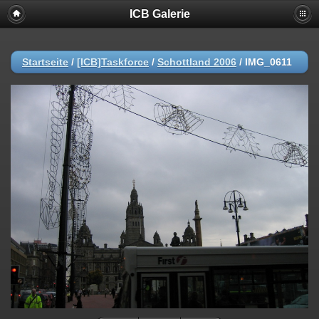
ICB Galerie
Startseite
/
[ICB]Taskforce
/
Schottland 2006
/
IMG_0611