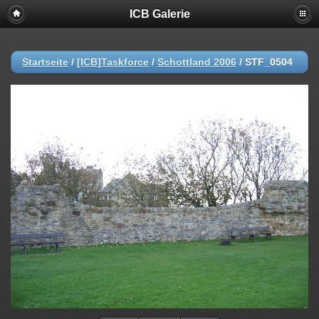
ICB Galerie
Startseite
/
[ICB]Taskforce
/
Schottland 2006
/
STF_0504