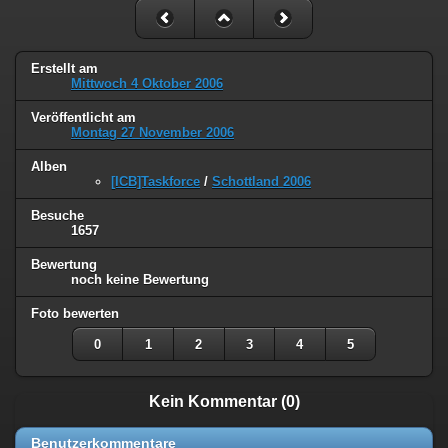
Erstellt am
Mittwoch 4 Oktober 2006
Veröffentlicht am
Montag 27 November 2006
Alben
[ICB]Taskforce
/
Schottland 2006
Besuche
1657
Bewertung
noch keine Bewertung
Foto bewerten
0
1
2
3
4
5
Kein Kommentar (0)
Benutzerkommentare