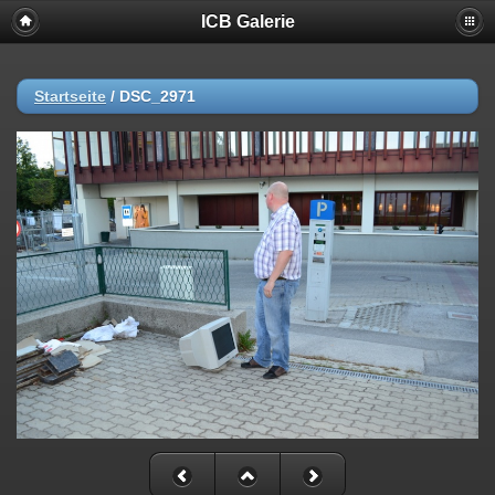
ICB Galerie
Startseite
/
DSC_2971