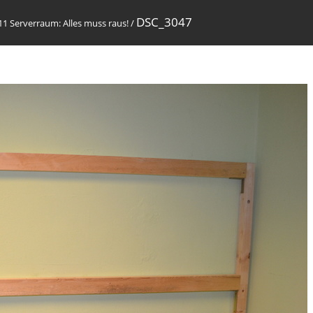
DSC_3047
11 Serverraum: Alles muss raus!
/