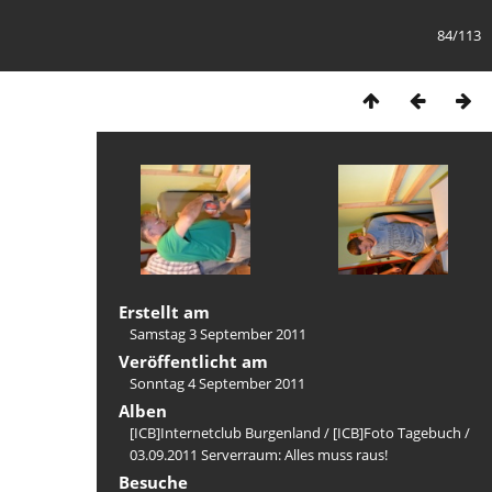
84/113
Erstellt am
Samstag 3 September 2011
Veröffentlicht am
Sonntag 4 September 2011
Alben
[ICB]Internetclub Burgenland
/
[ICB]Foto Tagebuch
/
03.09.2011 Serverraum: Alles muss raus!
Besuche