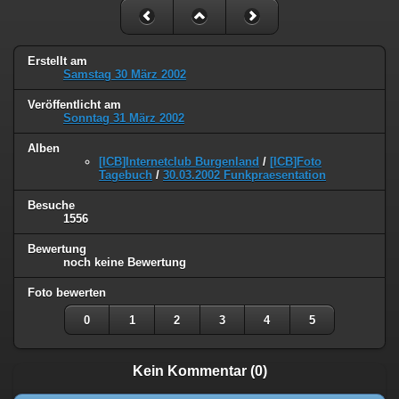
Erstellt am
Samstag 30 März 2002
Veröffentlicht am
Sonntag 31 März 2002
Alben
[ICB]Internetclub Burgenland
/
[ICB]Foto
Tagebuch
/
30.03.2002 Funkpraesentation
Besuche
1556
Bewertung
noch keine Bewertung
Foto bewerten
0
1
2
3
4
5
Kein Kommentar (0)