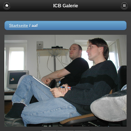
ICB Galerie
Startseite
/
aaf