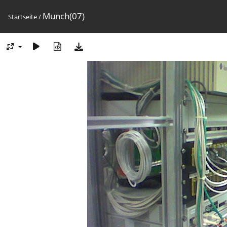
Munch(07)
Startseite
/