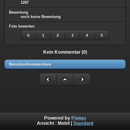
1287
Bewertung
noch keine Bewertung
Foto bewerten
0
1
2
3
4
5
Kein Kommentar (0)
Benutzerkommentare
Powered by
Piwigo
Ansicht :
Mobil
|
Standard