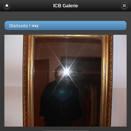
ICB Galerie
Startseite
/
aay