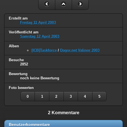
Erstellt am
Freitag 11 April 2003
Veröffentlicht am
Samstag 12 April 2003
Alben
[ICB]Taskforce
/
Dagor.net Valinor 2003
Besuche
2852
Bewertung
noch keine Bewertung
Foto bewerten
0
1
2
3
4
5
2 Kommentare
Benutzerkommentare