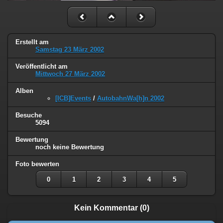
Erstellt am
Samstag 23 März 2002
Veröffentlicht am
Mittwoch 27 März 2002
Alben
[ICB]Events
/
AutobahnWa[h]n 2002
Besuche
5094
Bewertung
noch keine Bewertung
Foto bewerten
0
1
2
3
4
5
Kein Kommentar (0)