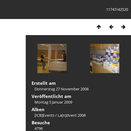
11747/42520
Erstellt am
Donnerstag 27 November 2008
Veröffentlicht am
Montag 5 Januar 2009
Alben
[ICB]Events
/
La[n]dvent 2008
Besuche
4796