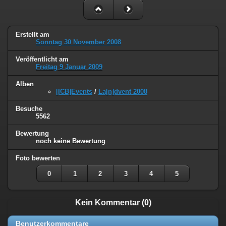
Erstellt am
Sonntag 30 November 2008
Veröffentlicht am
Freitag 9 Januar 2009
Alben
[ICB]Events
/
La[n]dvent 2008
Besuche
5562
Bewertung
noch keine Bewertung
Foto bewerten
0
1
2
3
4
5
Kein Kommentar (0)
Benutzerkommentare