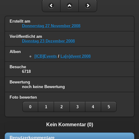
Erstellt am
Donnerstag 27 November 2008
Veröffentlicht am
Dienstag 23 Dezember 2008
Alben
[ICB]Events
/
La[n]dvent 2008
Besuche
6718
Bewertung
noch keine Bewertung
Foto bewerten
0
1
2
3
4
5
Kein Kommentar (0)
Benutzerkommentare