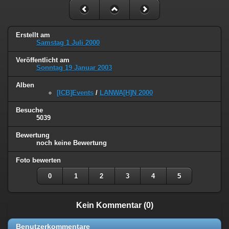
Erstellt am
Samstag 1 Juli 2000
Veröffentlicht am
Sonntag 19 Januar 2003
Alben
[ICB]Events
/
LANWA[H]N 2000
Besuche
5039
Bewertung
noch keine Bewertung
Foto bewerten
0
1
2
3
4
5
Kein Kommentar (0)
Benutzerkommentare