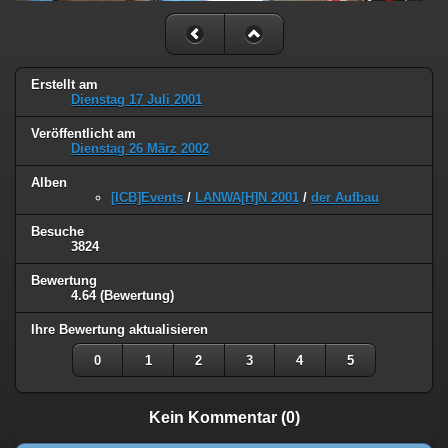
Erstellt am
Dienstag 17 Juli 2001
Veröffentlicht am
Dienstag 26 März 2002
Alben
[ICB]Events
/
LANWA[H]N 2001
/
der Aufbau
Besuche
3824
Bewertung
4.64
(Bewertung)
Ihre Bewertung aktualisieren
0
1
2
3
4
5
Kein Kommentar (0)