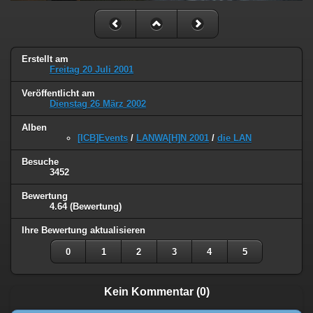
Erstellt am
Freitag 20 Juli 2001
Veröffentlicht am
Dienstag 26 März 2002
Alben
[ICB]Events
/
LANWA[H]N 2001
/
die LAN
Besuche
3452
Bewertung
4.64
(Bewertung)
Ihre Bewertung aktualisieren
0
1
2
3
4
5
Kein Kommentar (0)