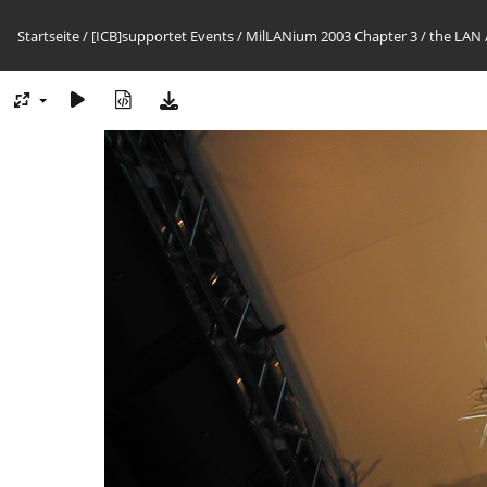
Startseite
/
[ICB]supportet Events
/
MilLANium 2003 Chapter 3
/
the LAN