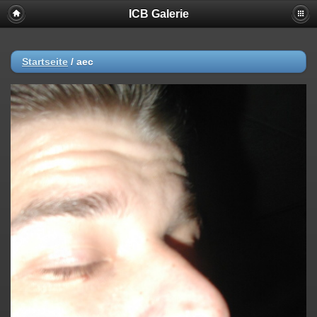
ICB Galerie
Startseite
/
aec