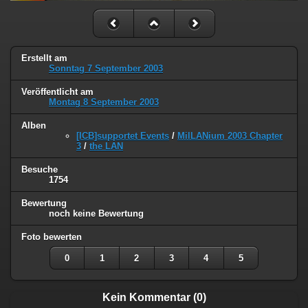
Erstellt am
Sonntag 7 September 2003
Veröffentlicht am
Montag 8 September 2003
Alben
[ICB]supportet Events
/
MilLANium 2003 Chapter
3
/
the LAN
Besuche
1754
Bewertung
noch keine Bewertung
Foto bewerten
0
1
2
3
4
5
Kein Kommentar (0)