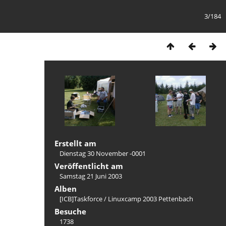
3/184
Erstellt am
Dienstag 30 November -0001
Veröffentlicht am
Samstag 21 Juni 2003
Alben
[ICB]Taskforce
/
Linuxcamp 2003 Pettenbach
Besuche
1738