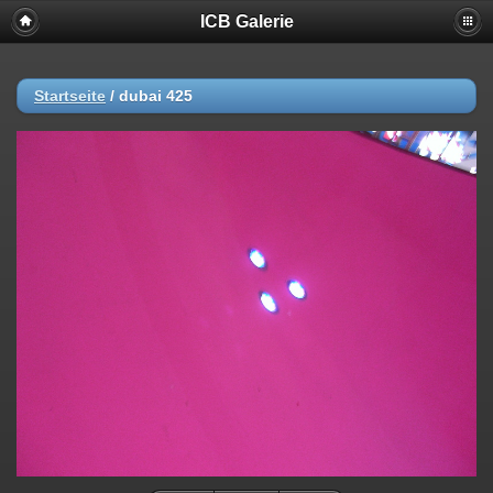
ICB Galerie
Startseite
/
dubai 425