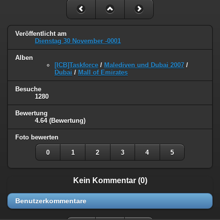
Veröffentlicht am
Dienstag 30 November -0001
Alben
[ICB]Taskforce
/
Malediven und Dubai 2007
/
Dubai
/
Mall of Emirates
Besuche
1280
Bewertung
4.64
(Bewertung)
Foto bewerten
0
1
2
3
4
5
Kein Kommentar (0)
Benutzerkommentare