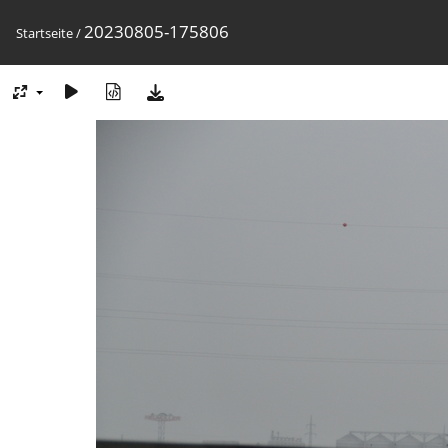
20230805-175806
Startseite
/