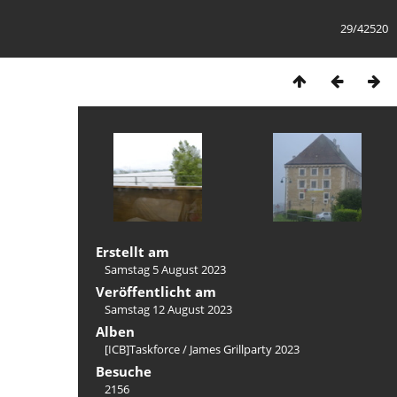
29/42520
Erstellt am
Samstag 5 August 2023
Veröffentlicht am
Samstag 12 August 2023
Alben
[ICB]Taskforce
/
James Grillparty 2023
Besuche
2156