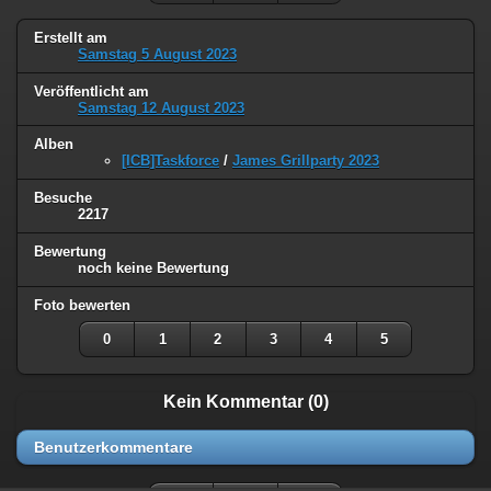
Erstellt am
Samstag 5 August 2023
Veröffentlicht am
Samstag 12 August 2023
Alben
[ICB]Taskforce
/
James Grillparty 2023
Besuche
2217
Bewertung
noch keine Bewertung
Foto bewerten
0
1
2
3
4
5
Kein Kommentar (0)
Benutzerkommentare