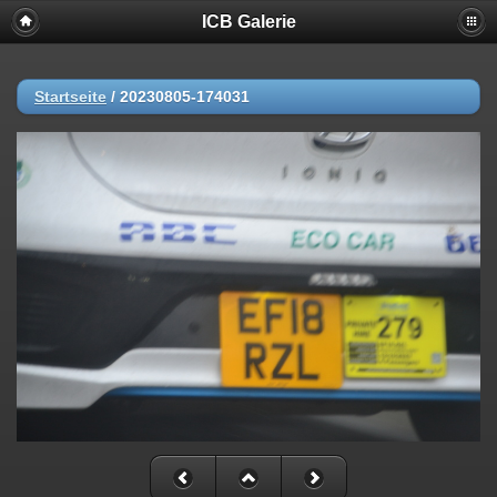
ICB Galerie
Startseite
/
20230805-174031