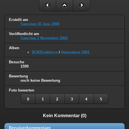
Erstellt am
Samstag 10 Juni 2000
Veröffentlicht am
Samstag 2 November 2002
Alben
[ICB]Taskforce
/
Detonation 2001
Besuche
1599
Bewertung
noch keine Bewertung
Foto bewerten
0
1
2
3
4
5
Kein Kommentar (0)
Benutzerkommentare