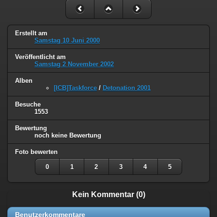
Erstellt am
Samstag 10 Juni 2000
Veröffentlicht am
Samstag 2 November 2002
Alben
[ICB]Taskforce
/
Detonation 2001
Besuche
1553
Bewertung
noch keine Bewertung
Foto bewerten
0
1
2
3
4
5
Kein Kommentar (0)
Benutzerkommentare