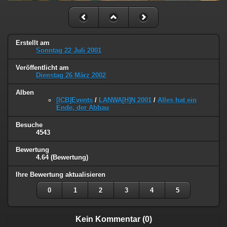
Erstellt am
Sonntag 22 Juli 2001
Veröffentlicht am
Dienstag 26 März 2002
Alben
[ICB]Events
/
LANWA[H]N 2001
/
Alles hat ein
Ende, der Abbau
Besuche
4543
Bewertung
4.64
(Bewertung)
Ihre Bewertung aktualisieren
0
1
2
3
4
5
Kein Kommentar (0)