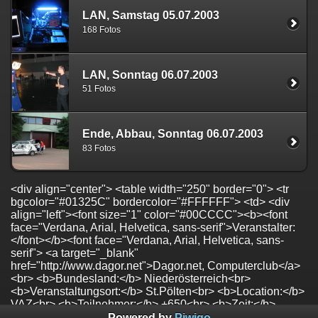
LAN, Samstag 05.07.2003
168 Fotos
LAN, Sonntag 06.07.2003
51 Fotos
Ende, Abbau, Sonntag 06.07.2003
83 Fotos
<div align="center"> <table width="250" border="0"> <tr
bgcolor="#01325C" bordercolor="#FFFFFF"> <td> <div
align="left"><font size="1" color="#00CCCC"><b><font
face="Verdana, Arial, Helvetica, sans-serif">Veranstalter:
</font></b><font face="Verdana, Arial, Helvetica, sans-
serif"> <a target="_blank"
href="http://www.dagor.net">Dagor.net, Computerclub</a>
<br> <b>Bundesland:</b> Niederösterreich<br>
<b>Veranstaltungsort:</b> St.Pölten<br> <b>Location:</b>
VAZ<br> <b>Teilnehmer:</b> +650<br> <b>Zeit:</b>
04.07. - 06.07.2003</font></font></div> </td> </tr> </table>
Powered by
Piwigo